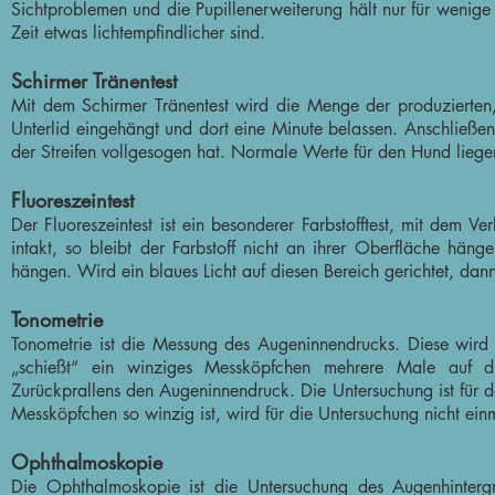
Sichtproblemen und die Pupillenerweiterung hält nur für weni
Zeit etwas lichtempfindlicher sind.
Schirmer Tränentest
Mit dem Schirmer Tränentest wird die Menge der produzierten, 
Unterlid eingehängt und dort eine Minute belassen. Anschließend
der Streifen vollgesogen hat. Normale Werte für den Hund lie
Fluoreszeintest
Der Fluoreszeintest ist ein besonderer Farbstofftest, mit dem 
intakt, so bleibt der Farbstoff nicht an ihrer Oberfläche hänge
hängen. Wird ein blaues Licht auf diesen Bereich gerichtet, dann 
Tonometrie
Tonometrie ist die Messung des Augeninnendrucks. Diese wird
„schießt“ ein winziges Messköpfchen mehrere Male auf di
Zurückprallens den Augeninnendruck. Die Untersuchung ist für d
Messköpfchen so winzig ist, wird für die Untersuchung nicht ein
Ophthalmoskopie
Die Ophthalmoskopie ist die Untersuchung des Augenhinter