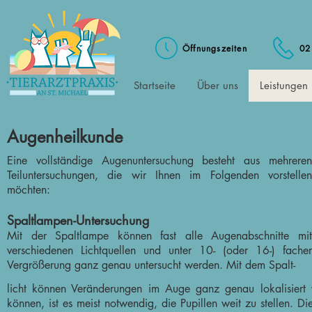
Öffnungszeiten
02
Startseite
Über uns
Leistungen
Augenheilkunde
Eine vollständige Augenuntersuchung besteht aus mehreren
Teiluntersuchungen, die wir Ihnen im Folgenden vorstellen
möchten:
Spaltlampen-Untersuchung
Mit der Spaltlampe können fast alle Augenabschnitte mit
verschiedenen Lichtquellen und unter 10- (oder 16-) facher
Vergrößerung ganz genau untersucht werden. Mit dem Spalt-
licht können Veränderungen im Auge ganz genau lokalisiert w
können, ist es meist notwendig, die Pupillen weit zu stellen. 