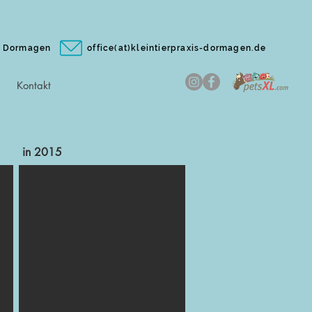
0, Dormagen
office(at)kleintierpraxis-dormagen.de
Kontakt
in 2015