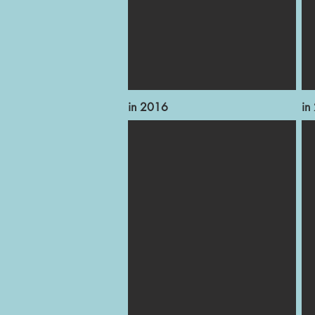
in 2016
in