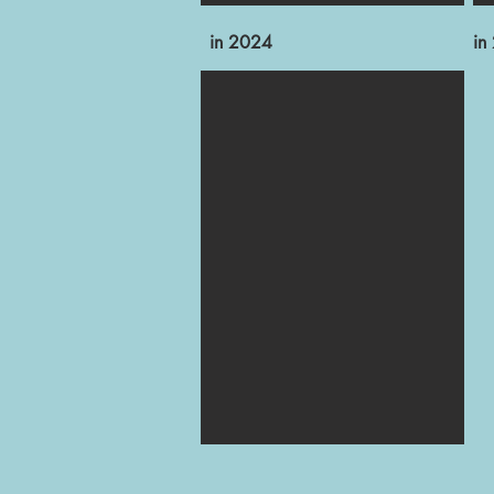
in 2024
in