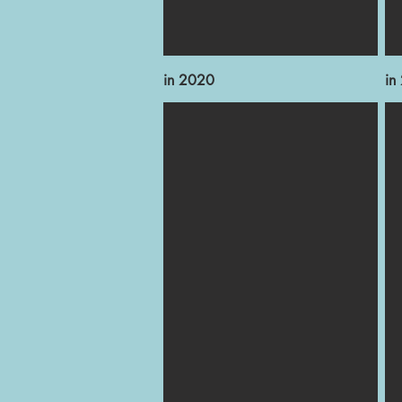
in 2020
in