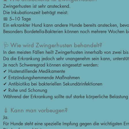
Zwingerhusten ist sehr ansteckend.
Die Inkubationszeit beträgt meist:
📅 5–10 Tage
Ein erkrankter Hund kann andere Hunde bereits anstecken, bevo
Besonders Bordetella-Bakterien können noch mehrere Wochen b
🩺 Wie wird Zwingerhusten behandelt?
In den meisten Fällen heilt Zwingerhusten innerhalb von zwei bi
Da die Erkrankung jedoch sehr unangenehm sein kann, unterstütz
Je nach Schweregrad können eingesetzt werden:
✔ Hustenstillende Medikamente
✔ Entzündungshemmende Maßnahmen
✔ Antibiotika bei bakteriellen Sekundärinfektionen
✔ Ruhe und Schonung
Während der Erkrankung sollte auf starke körperliche Belastung
💉 Kann man vorbeugen?
Ja.
Für Hunde steht eine spezielle Impfung gegen die wichtigsten Er