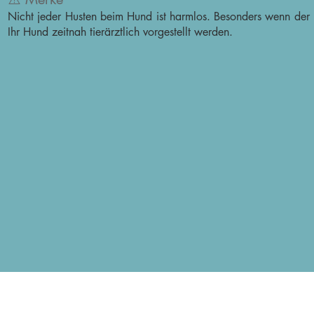
Nicht jeder Husten beim Hund ist harmlos. Besonders wenn der Hus
Ihr Hund zeitnah tierärztlich vorgestellt werden.