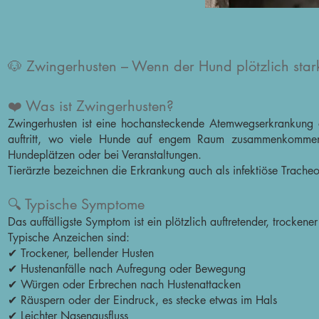
🐶 Zwingerhusten – Wenn der Hund plötzlich stark
❤️ Was ist Zwingerhusten?
Zwingerhusten ist eine hochansteckende Atemwegserkrankung 
auftritt, wo viele Hunde auf engem Raum zusammenkommen –
Hundeplätzen oder bei Veranstaltungen.
Tierärzte bezeichnen die Erkrankung auch als infektiöse Tracheob
🔍 Typische Symptome
Das auffälligste Symptom ist ein plötzlich auftretender, trockener
Typische Anzeichen sind:
✔ Trockener, bellender Husten
✔ Hustenanfälle nach Aufregung oder Bewegung
✔ Würgen oder Erbrechen nach Hustenattacken
✔ Räuspern oder der Eindruck, es stecke etwas im Hals
✔ Leichter Nasenausfluss