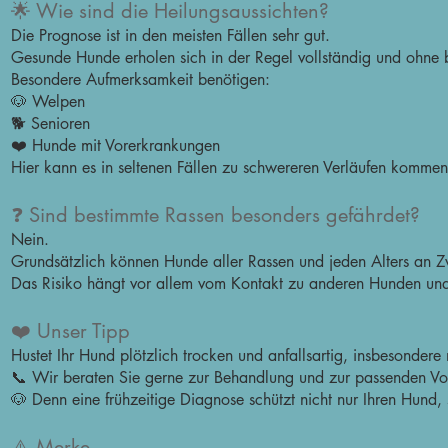
🌟 Wie sind die Heilungsaussichten?
Die Prognose ist in den meisten Fällen sehr gut.
Gesunde Hunde erholen sich in der Regel vollständig und ohne
Besondere Aufmerksamkeit benötigen:
🐶 Welpen
🐕 Senioren
❤️ Hunde mit Vorerkrankungen
Hier kann es in seltenen Fällen zu schwereren Verläufen kommen
❓ Sind bestimmte Rassen besonders gefährdet?
Nein.
Grundsätzlich können Hunde aller Rassen und jeden Alters an Z
Das Risiko hängt vor allem vom Kontakt zu anderen Hunden un
❤️ Unser Tipp
Hustet Ihr Hund plötzlich trocken und anfallsartig, insbesondere
📞 Wir beraten Sie gerne zur Behandlung und zur passenden Vo
🐶 Denn eine frühzeitige Diagnose schützt nicht nur Ihren Hund,
⚠️ Merke