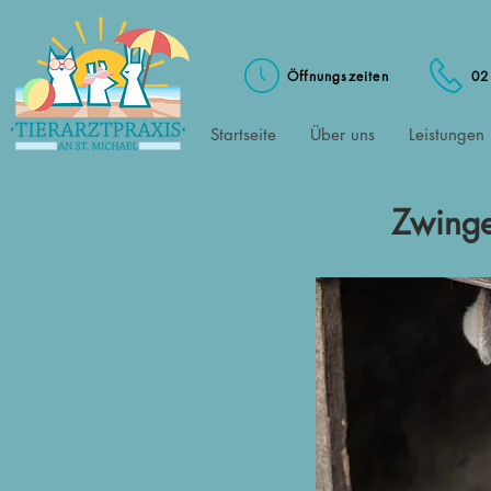
Öffnungszeiten
02
Startseite
Über uns
Leistungen
Zwinge