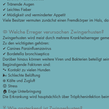
✔ Tränende Augen
✔ Leichtes Fieber
✔ Müdigkeit und verminderter Appetit
Viele Besitzer vermuten zunächst einen Fremdkörper im Hals, da
🦠 Welche Erreger verursachen Zwingerhusten?
Zwingerhusten wird meist durch mehrere Krankheitserreger geme
Zu den wichtigsten gehören:
✔ Canines Parainfluenzavirus
✔ Bordetella bronchiseptica
Darüber hinaus können weitere Viren und Bakterien beteiligt sein
Begünstigende Faktoren sind:
🐾 Kontakt zu vielen Hunden
🌬️ Schlechte Belüftung
❄️ Kälte und Zugluft
😟 Stress
🏠 Enge Unterbringung
Die Erkrankung wird hauptsächlich über Tröpfcheninfektion bei
⏳ Wie ansteckend ist Zwingerhusten?