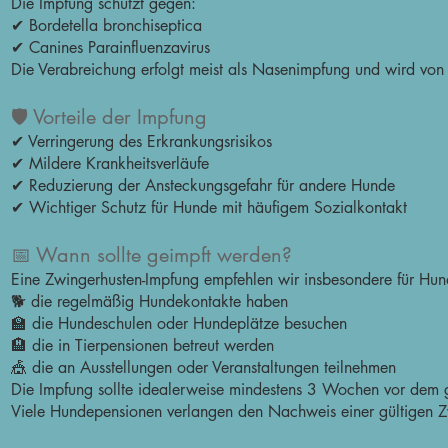
Die Impfung schützt gegen:
✔ Bordetella bronchiseptica
✔ Canines Parainfluenzavirus
Die Verabreichung erfolgt meist als Nasenimpfung und wird von 
🛡️ Vorteile der Impfung
✔ Verringerung des Erkrankungsrisikos
✔ Mildere Krankheitsverläufe
✔ Reduzierung der Ansteckungsgefahr für andere Hunde
✔ Wichtiger Schutz für Hunde mit häufigem Sozialkontakt
📅 Wann sollte geimpft werden?
Eine Zwingerhusten-Impfung empfehlen wir insbesondere für Hun
🐕 die regelmäßig Hundekontakte haben
🏫 die Hundeschulen oder Hundeplätze besuchen
🏨 die in Tierpensionen betreut werden
🎪 die an Ausstellungen oder Veranstaltungen teilnehmen
Die Impfung sollte idealerweise mindestens 3 Wochen vor dem g
Viele Hundepensionen verlangen den Nachweis einer gültigen Z