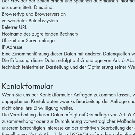
Der Provider der Seiten erhebt und speichert automatisch Informa
uns übermittelt. Dies sind:
Browsertyp und Browserversion
verwendetes Betriebssystem
Referrer URL
Hostname des zugreifenden Rechners
Uhrzeit der Serveranfrage
IP-Adresse
Eine Zusammenführung dieser Daten mit anderen Datenquellen w
Die Erfassung dieser Daten erfolgt auf Grundlage von Art. 6 Abs.
technisch fehlerfreien Darstellung und der Optimierung seiner Web
Kontaktformular
Wenn Sie uns per Kontaktformular Anfragen zukommen lassen, we
angegebenen Kontaktdaten zwecks Bearbeitung der Anfrage und f
nicht ohne Ihre Einwilligung weiter.
Die Verarbeitung dieser Daten erfolgt auf Grundlage von Art. 6 A
zusammenhängt oder zur Durchführung vorvertraglicher Maßnahmen 
unserem berechtigten Interesse an der effektiven Bearbeitung der
Einwilligung (Art. 6 Abs. 1 lit. a DSGVO) sofern diese abgefragt 