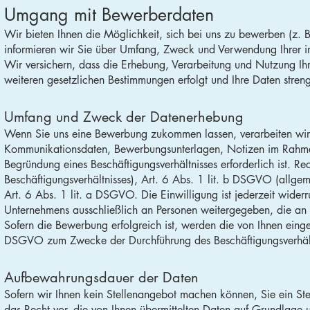
Umgang mit Bewerberdaten
Wir bieten Ihnen die Möglichkeit, sich bei uns zu bewerben (z. 
informieren wir Sie über Umfang, Zweck und Verwendung Ihrer
Wir versichern, dass die Erhebung, Verarbeitung und Nutzung Ih
weiteren gesetzlichen Bestimmungen erfolgt und Ihre Daten stren
Umfang und Zweck der Datenerhebung
Wenn Sie uns eine Bewerbung zukommen lassen, verarbeiten wir
Kommunikationsdaten, Bewerbungsunterlagen, Notizen im Rahmen
Begründung eines Beschäftigungsverhältnisses erforderlich ist. 
Beschäftigungsverhältnisses), Art. 6 Abs. 1 lit. b DSGVO (allgem
Art. 6 Abs. 1 lit. a DSGVO. Die Einwilligung ist jederzeit wide
Unternehmens ausschließlich an Personen weitergegeben, die an d
Sofern die Bewerbung erfolgreich ist, werden die von Ihnen ein
DSGVO zum Zwecke der Durchführung des Beschäftigungsverhältn
Aufbewahrungsdauer der Daten
Sofern wir Ihnen kein Stellenangebot machen können, Sie ein St
das Recht vor, die von Ihnen übermittelten Daten auf Grundlage u