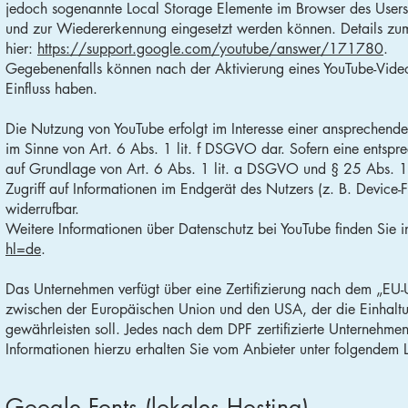
jedoch sogenannte Local Storage Elemente im Browser des Users
und zur Wiedererkennung eingesetzt werden können. Details zum
hier:
https://support.google.com/youtube/answer/171780
.
Gegebenenfalls können nach der Aktivierung eines YouTube-Video
Einfluss haben.
Die Nutzung von YouTube erfolgt im Interesse einer ansprechenden 
im Sinne von Art. 6 Abs. 1 lit. f DSGVO dar. Sofern eine entspre
auf Grundlage von Art. 6 Abs. 1 lit. a DSGVO und § 25 Abs. 1
Zugriff auf Informationen im Endgerät des Nutzers (z. B. Device-
widerrufbar.
Weitere Informationen über Datenschutz bei YouTube finden Sie 
hl=de
.
Das Unternehmen verfügt über eine Zertifizierung nach dem „EU
zwischen der Europäischen Union und den USA, der die Einhalt
gewährleisten soll. Jedes nach dem DPF zertifizierte Unternehmen
Informationen hierzu erhalten Sie vom Anbieter unter folgendem 
Google Fonts (lokales Hosting)