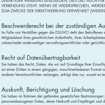
DERARTIGER WERBUNG EINZULEGEN; DIES GILT AUCH FÜR
VERBINDUNG STEHT. WENN SIE WIDERSPRECHEN, WERD
ZUM ZWECKE DER DIREKTWERBUNG VERWENDET (WIDERSP
Beschwerde­recht bei der zuständigen Au
Im Falle von Verstößen gegen die DSGVO steht den Betroffenen e
Mitgliedstaat ihres gewöhnlichen Aufenthalts, ihres Arbeitsplat
unbeschadet anderweitiger verwaltungsrechtlicher oder gerichtlic
Recht auf Daten­übertrag­barkeit
Sie haben das Recht, Daten, die wir auf Grundlage Ihrer Einwillig
an einen Dritten in einem gängigen, maschinenlesbaren Format a
anderen Verantwortlichen verlangen, erfolgt dies nur, soweit es t
Auskunft, Berichtigung und Löschung
Sie haben im Rahmen der geltenden gesetzlichen Bestimmungen jed
personenbezogenen Daten, deren Herkunft und Empfänger und de