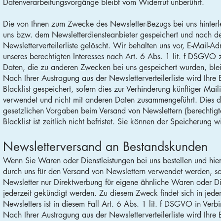
Datenverarbeitungsvorgänge bleibt vom Widerruf unberührt.
Die von Ihnen zum Zwecke des Newsletter-Bezugs bei uns hinterl
uns bzw. dem Newsletterdiensteanbieter gespeichert und nach de
Newsletterverteilerliste gelöscht. Wir behalten uns vor, E-Mail
unseres berechtigten Interesses nach Art. 6 Abs. 1 lit. f DSGVO 
Daten, die zu anderen Zwecken bei uns gespeichert wurden, blei
Nach Ihrer Austragung aus der Newsletterverteilerliste wird Ihre
Blacklist gespeichert, sofern dies zur Verhinderung künftiger Mail
verwendet und nicht mit anderen Daten zusammengeführt. Dies die
gesetzlichen Vorgaben beim Versand von Newslettern (berechtigte
Blacklist ist zeitlich nicht befristet. Sie können der Speicherung 
Newsletterversand an Bestandskunden
Wenn Sie Waren oder Dienstleistungen bei uns bestellen und hierb
durch uns für den Versand von Newslettern verwendet werden, sof
Newsletter nur Direktwerbung für eigene ähnliche Waren oder Di
jederzeit gekündigt werden. Zu diesem Zweck findet sich in jede
Newsletters ist in diesem Fall Art. 6 Abs. 1 lit. f DSGVO in Ve
Nach Ihrer Austragung aus der Newsletterverteilerliste wird Ihre E