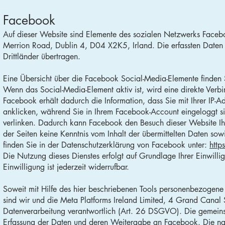
Facebook
Auf dieser Website sind Elemente des sozialen Netzwerks Facebook
Merrion Road, Dublin 4, D04 X2K5, Irland. Die erfassten Date
Drittländer übertragen.
Eine Übersicht über die Facebook Social-Media-Elemente finden 
Wenn das Social-Media-Element aktiv ist, wird eine direkte Ver
Facebook erhält dadurch die Information, dass Sie mit Ihrer IP
anklicken, während Sie in Ihrem Facebook-Account eingeloggt sin
verlinken. Dadurch kann Facebook den Besuch dieser Website Ih
der Seiten keine Kenntnis vom Inhalt der übermittelten Daten so
finden Sie in der Datenschutzerklärung von Facebook unter:
http
Die Nutzung dieses Dienstes erfolgt auf Grundlage Ihrer Einwi
Einwilligung ist jederzeit widerrufbar.
Soweit mit Hilfe des hier beschriebenen Tools personenbezogene
sind wir und die Meta Platforms Ireland Limited, 4 Grand Canal
Datenverarbeitung verantwortlich (Art. 26 DSGVO). Die gemeinsa
Erfassung der Daten und deren Weitergabe an Facebook. Die nach