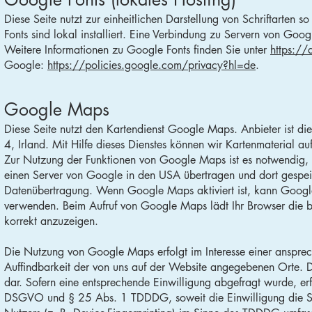
Diese Seite nutzt zur einheitlichen Darstellung von Schriftarten
Fonts sind lokal installiert. Eine Verbindung zu Servern von Google
Weitere Informationen zu Google Fonts finden Sie unter
https://
Google:
https://policies.google.com/privacy?hl=de
.
Google Maps
Diese Seite nutzt den Kartendienst Google Maps. Anbieter ist d
4, Irland. Mit Hilfe dieses Dienstes können wir Kartenmaterial au
Zur Nutzung der Funktionen von Google Maps ist es notwendig, I
einen Server von Google in den USA übertragen und dort gespeiche
Datenübertragung. Wenn Google Maps aktiviert ist, kann Google 
verwenden. Beim Aufruf von Google Maps lädt Ihr Browser die be
korrekt anzuzeigen.
Die Nutzung von Google Maps erfolgt im Interesse einer ansprec
Auffindbarkeit der von uns auf der Website angegebenen Orte. Die
dar. Sofern eine entsprechende Einwilligung abgefragt wurde, erf
DSGVO und § 25 Abs. 1 TDDDG, soweit die Einwilligung die Spe