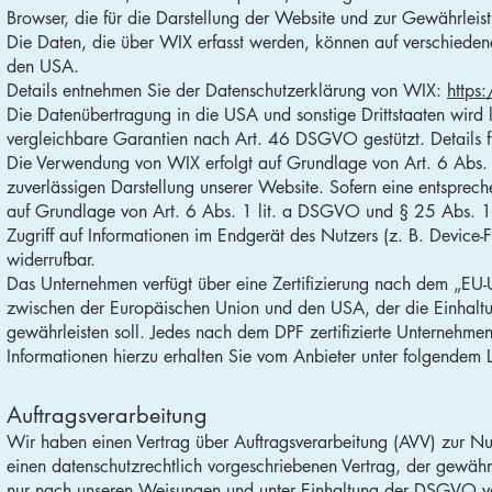
Browser, die für die Darstellung der Website und zur Gewährleist
Die Daten, die über WIX erfasst werden, können auf verschieden
den USA.
Details entnehmen Sie der Datenschutzerklärung von WIX:
https
Die Datenübertragung in die USA und sonstige Drittstaaten wird
vergleichbare Garantien nach Art. 46 DSGVO gestützt. Details f
Die Verwendung von WIX erfolgt auf Grundlage von Art. 6 Abs. 1
zuverlässigen Darstellung unserer Website. Sofern eine entsprech
auf Grundlage von Art. 6 Abs. 1 lit. a DSGVO und § 25 Abs. 1
Zugriff auf Informationen im Endgerät des Nutzers (z. B. Device-
widerrufbar.
Das Unternehmen verfügt über eine Zertifizierung nach dem „EU
zwischen der Europäischen Union und den USA, der die Einhalt
gewährleisten soll. Jedes nach dem DPF zertifizierte Unternehmen
Informationen hierzu erhalten Sie vom Anbieter unter folgendem 
Auftragsverarbeitung
Wir haben einen Vertrag über Auftragsverarbeitung (AVV) zur Nu
einen datenschutzrechtlich vorgeschriebenen Vertrag, der gewäh
nur nach unseren Weisungen und unter Einhaltung der DSGVO ve