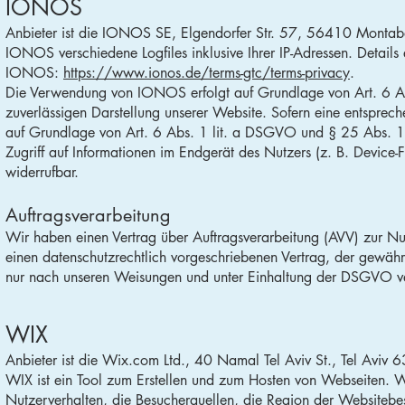
IONOS
Anbieter ist die IONOS SE, Elgendorfer Str. 57, 56410 Montab
IONOS verschiedene Logfiles inklusive Ihrer IP-Adressen. Detail
IONOS:
https://www.ionos.de/terms-gtc/terms-privacy
.
Die Verwendung von IONOS erfolgt auf Grundlage von Art. 6 Abs.
zuverlässigen Darstellung unserer Website. Sofern eine entsprech
auf Grundlage von Art. 6 Abs. 1 lit. a DSGVO und § 25 Abs. 1
Zugriff auf Informationen im Endgerät des Nutzers (z. B. Device-
widerrufbar.
Auftragsverarbeitung
Wir haben einen Vertrag über Auftragsverarbeitung (AVV) zur Nu
einen datenschutzrechtlich vorgeschriebenen Vertrag, der gewäh
nur nach unseren Weisungen und unter Einhaltung der DSGVO ve
WIX
Anbieter ist die Wix.com Ltd., 40 Namal Tel Aviv St., Tel Aviv
WIX ist ein Tool zum Erstellen und zum Hosten von Webseiten. 
Nutzerverhalten, die Besucherquellen, die Region der Websitebe