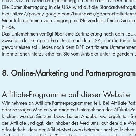
Nutzers (z. B. Device-Fingerprinting) im Sinne des TDDDG umfasst.
Die Datenübertragung in die USA wird auf die Standardvertragskl
hier:
https://privacy.google.com/businesses/gdprcontrollerterm
Mehr Informationen zum Umgang mit Nutzerdaten finden Sie in 
hl=de
.
Das Unternehmen verfügt über eine Zertifizierung nach dem „EU
zwischen der Europäischen Union und den USA, der die Einhalt
gewährleisten soll. Jedes nach dem DPF zertifizierte Unternehmen
Informationen hierzu erhalten Sie vom Anbieter unter folgendem 
8. Online-Marketing und Partner­progra
Affiliate-Programme auf dieser Website
Wir nehmen an Affiliate-Partnerprogrammen teil. Bei Affiliate
oder sonstigen Medien von anderen Unternehmen des Affiliate-Par
klicken, werden Sie zum beworbenen Angebot weitergeleitet. Soll
der Affiliate und ggf. der Inhaber des Mediums, auf dem die Werb
erforderlich, dass der Affiliate-Netzwerkbetreiber nachvollzie