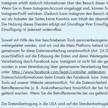
Instagram erhält dadurch Informationen über den Besuch dieser 
Wenn Sie in Ihrem Instagram-Account eingeloggt sind, können Sie
Instagram-Profil verlinken. Dadurch kann Instagram den Besuch 
wir als Anbieter der Seiten keine Kenntnis vom Inhalt der übermi
Die Nutzung dieses Dienstes erfolgt auf Grundlage Ihrer Einwi
Einwilligung ist jederzeit widerrufbar.
Soweit mit Hilfe des hier beschriebenen Tools personenbezogene
weitergeleitet werden, sind wir und die Meta Platforms Ireland 
gemeinsam für diese Datenverarbeitung verantwortlich (Art. 26
ausschließlich auf die Erfassung der Daten und deren Weitergab
Verarbeitung durch Facebook bzw. Instagram ist nicht Teil der
wurden in einer Vereinbarung über gemeinsame Verarbeitung fest
unter:
https://www.facebook.com/legal/controller_addendum
.
Datenschutzinformationen beim Einsatz des Facebook- bzw. Instag
Tools auf unserer Website verantwortlich. Für die Datensicherhei
Betroffenenrechte (z. B. Auskunftsersuchen) hinsichtlich der be
geltend machen. Wenn Sie die Betroffenenrechte bei uns geltend 
Die Datenübertragung in die USA wird auf die Standardvertragskl