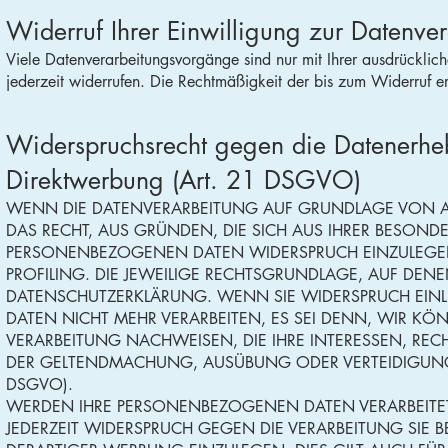
Widerruf Ihrer Einwilligung zur Datenve
Viele Datenverarbeitungsvorgänge sind nur mit Ihrer ausdrückliche
jederzeit widerrufen. Die Rechtmäßigkeit der bis zum Widerruf e
Widerspruchsrecht gegen die Datenerhe
Direktwerbung (Art. 21 DSGVO)
WENN DIE DATENVERARBEITUNG AUF GRUNDLAGE VON ART. 
DAS RECHT, AUS GRÜNDEN, DIE SICH AUS IHRER BESOND
PERSONENBEZOGENEN DATEN WIDERSPRUCH EINZULEGEN; 
PROFILING. DIE JEWEILIGE RECHTSGRUNDLAGE, AUF DENE
DATENSCHUTZERKLÄRUNG. WENN SIE WIDERSPRUCH EIN
DATEN NICHT MEHR VERARBEITEN, ES SEI DENN, WIR 
VERARBEITUNG NACHWEISEN, DIE IHRE INTERESSEN, REC
DER GELTENDMACHUNG, AUSÜBUNG ODER VERTEIDIGUNG
DSGVO).
WERDEN IHRE PERSONENBEZOGENEN DATEN VERARBEITET,
JEDERZEIT WIDERSPRUCH GEGEN DIE VERARBEITUNG SI