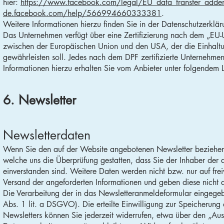
hier:
https://www.facebook.com/legal/EU_data_transfer_add
de.facebook.com/help/566994660333381
.
Weitere Informationen hierzu finden Sie in der Datenschutzerklä
Das Unternehmen verfügt über eine Zertifizierung nach dem „EU
zwischen der Europäischen Union und den USA, der die Einhalt
gewährleisten soll. Jedes nach dem DPF zertifizierte Unternehmen
Informationen hierzu erhalten Sie vom Anbieter unter folgendem 
6. Newsletter
Newsletter­daten
Wenn Sie den auf der Website angebotenen Newsletter beziehen 
welche uns die Überprüfung gestatten, dass Sie der Inhaber de
einverstanden sind. Weitere Daten werden nicht bzw. nur auf frei
Versand der angeforderten Informationen und geben diese nicht an
Die Verarbeitung der in das Newsletteranmeldeformular eingegebe
Abs. 1 lit. a DSGVO). Die erteilte Einwilligung zur Speicherun
Newsletters können Sie jederzeit widerrufen, etwa über den „Aust