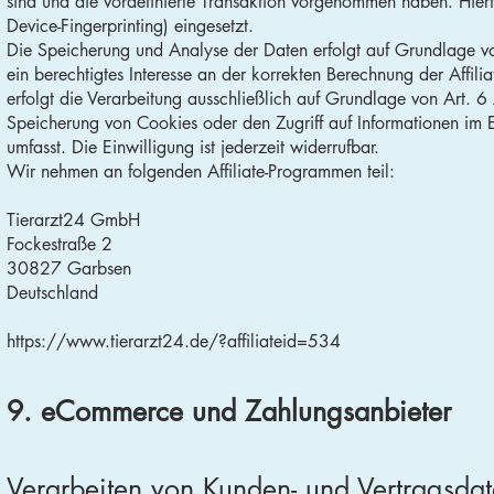
sind und die vordefinierte Transaktion vorgenommen haben. Hie
Device-Fingerprinting) eingesetzt.
Die Speicherung und Analyse der Daten erfolgt auf Grundlage vo
ein berechtigtes Interesse an der korrekten Berechnung der Affil
erfolgt die Verarbeitung ausschließlich auf Grundlage von Art.
Speicherung von Cookies oder den Zugriff auf Informationen im 
umfasst. Die Einwilligung ist jederzeit widerrufbar.
Wir nehmen an folgenden Affiliate-Programmen teil:
Tierarzt24 GmbH
Fockestraße 2
30827 Garbsen
Deutschland
https://www.tierarzt24.de/?affiliateid=534
9. eCommerce und Zahlungs­anbieter
Verarbeiten von Kunden- und Vertragsda